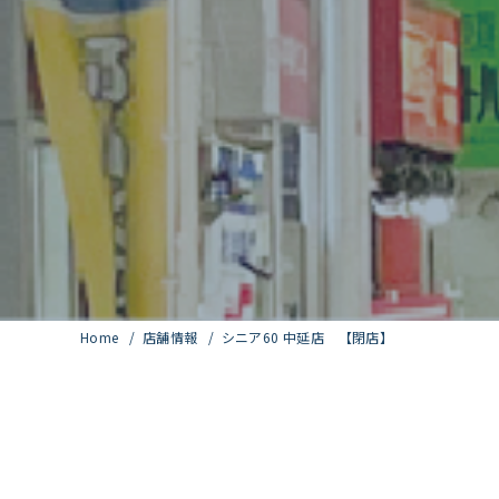
Home
店舗情報
シニア60 中延店 【閉店】