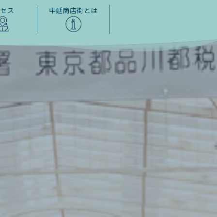
クセス
中延商店街とは