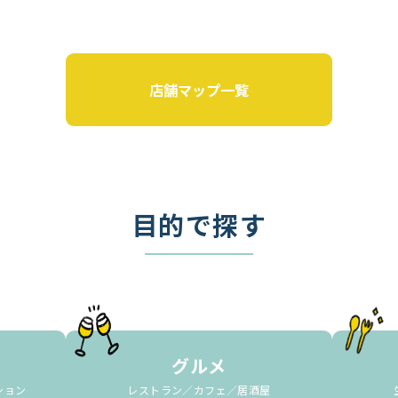
店舗マップ一覧
目的で探す
グルメ
ション
レストラン／カフェ／居酒屋