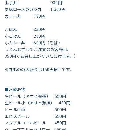
玉子丼 900円
麦豚ロースのカツ丼 1,300円
カレー丼 780円
ごはん 350円
小ごはん 260円
小カレー丼 500円（そば・
うどんと併せてご注文のお客様は、
350円でお召し上がりいただけます。）
※丼ものの大盛りは150円増しです。
■お飲み物
生ビール（アサヒ熟撰） 650円
生ビール小（アサヒ熟撰） 430円
ビール中瓶 600円
エビスビール 650円
ノンアルコールビール 450円
グレープフルーツサワー 650円