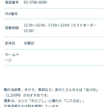
電話番号
03-3786-6080
FAX番号
11:30～15:00、17:00～22:00（ラストオーダー
営業時間
21:30）
定休日
水曜日
ホームペ
ージ
鴨の治部煮、オクラ、煮卵など、具だくさんのそば「あけの」
（1,150円）がおすすめです。
蕎麦は、コシと「のどごし」に優れた「二八そば」。
北海道産のそば粉を使用しています。