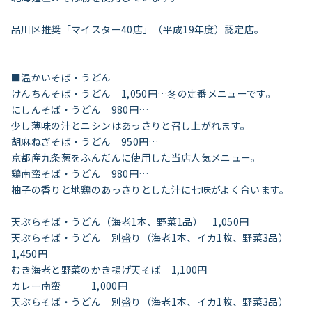
品川区推奨「マイスター40店」（平成19年度）認定店。
■温かいそば・うどん
けんちんそば・うどん 1,050円…冬の定番メニューです。
にしんそば・うどん 980円…
少し薄味の汁とニシンはあっさりと召し上がれます。
胡麻ねぎそば・うどん 950円…
京都産九条葱をふんだんに使用した当店人気メニュー。
鶏南蛮そば・うどん 980円…
柚子の香りと地鶏のあっさりとした汁に七味がよく合います。
天ぷらそば・うどん（海老1本、野菜1品） 1,050円
天ぷらそば・うどん 別盛り（海老1本、イカ1枚、野菜3品）
1,450円
むき海老と野菜のかき揚げ天そば 1,100円
カレー南蛮 1,000円
天ぷらそば・うどん 別盛り（海老1本、イカ1枚、野菜3品）