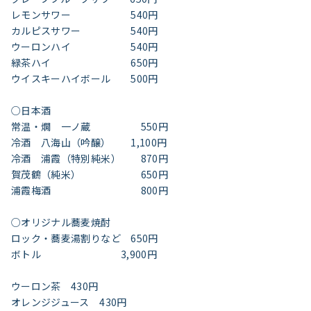
レモンサワー 540円
カルピスサワー 540円
ウーロンハイ 540円
緑茶ハイ 650円
ウイスキーハイボール 500円
○日本酒
常温・燗 一ノ蔵 550円
冷酒 八海山（吟醸） 1,100円
冷酒 浦霞（特別純米） 870円
賀茂鶴（純米） 650円
浦霞梅酒 800円
○オリジナル蕎麦焼酎
ロック・蕎麦湯割りなど 650円
ボトル 3,900円
ウーロン茶 430円
オレンジジュース 430円