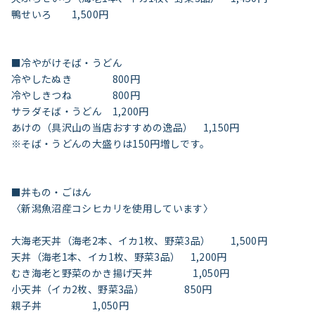
鴨せいろ 1,500円
■冷やがけそば・うどん
冷やしたぬき 800円
冷やしきつね 800円
サラダそば・うどん 1,200円
あけの（具沢山の当店おすすめの逸品） 1,150円
※そば・うどんの大盛りは150円増しです。
■丼もの・ごはん
〈新潟魚沼産コシヒカリを使用しています〉
大海老天丼（海老2本、イカ1枚、野菜3品） 1,500円
天丼（海老1本、イカ1枚、野菜3品） 1,200円
むき海老と野菜のかき揚げ天丼 1,050円
小天丼（イカ2枚、野菜3品） 850円
親子丼 1,050円