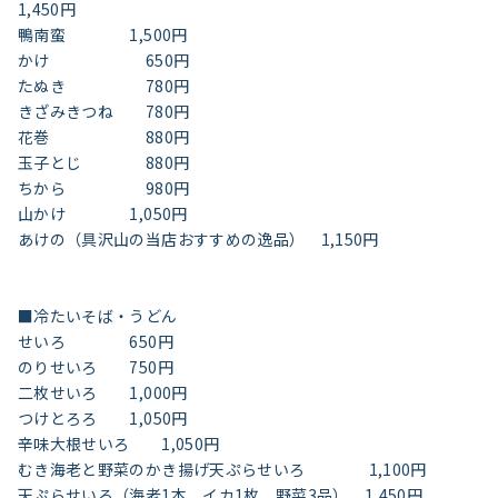
1,450円
鴨南蛮 1,500円
かけ 650円
たぬき 780円
きざみきつね 780円
花巻 880円
玉子とじ 880円
ちから 980円
山かけ 1,050円
あけの（具沢山の当店おすすめの逸品） 1,150円
■冷たいそば・うどん
せいろ 650円
のりせいろ 750円
二枚せいろ 1,000円
つけとろろ 1,050円
辛味大根せいろ 1,050円
むき海老と野菜のかき揚げ天ぷらせいろ 1,100円
天ぷらせいろ（海老1本、イカ1枚、野菜3品） 1,450円