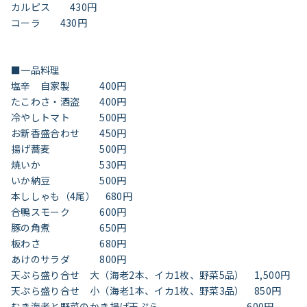
カルピス 430円
コーラ 430円
■一品料理
塩辛 自家製 400円
たこわさ・酒盗 400円
冷やしトマト 500円
お新香盛合わせ 450円
揚げ蕎麦 500円
焼いか 530円
いか納豆 500円
本ししゃも（4尾） 680円
合鴨スモーク 600円
豚の角煮 650円
板わさ 680円
あけのサラダ 800円
天ぷら盛り合せ 大（海老2本、イカ1枚、野菜5品） 1,500円
天ぷら盛り合せ 小（海老1本、イカ1枚、野菜3品） 850円
むき海老と野菜のかき揚げ天ぷら 600円