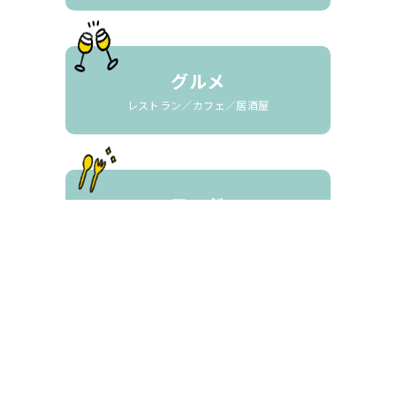
グルメ
レストラン／カフェ／居酒屋
フード
生鮮／食品／スイーツ／飲料
暮らしとサービス
買取／不動産／クリーニング