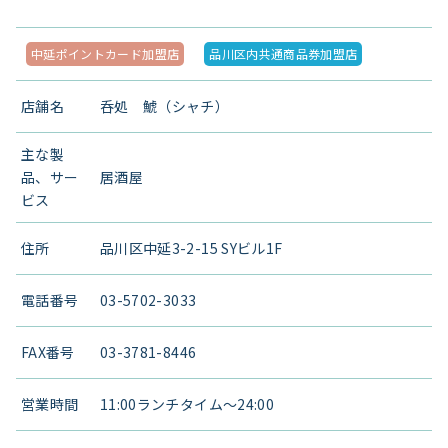
中延ポイントカード加盟店
品川区内共通商品券加盟店
店舗名
呑処 鯱（シャチ）
主な製
品、サー
居酒屋
ビス
住所
品川区中延3-2-15 SYビル1F
電話番号
03-5702-3033
FAX番号
03-3781-8446
営業時間
11:00ランチタイム～24:00