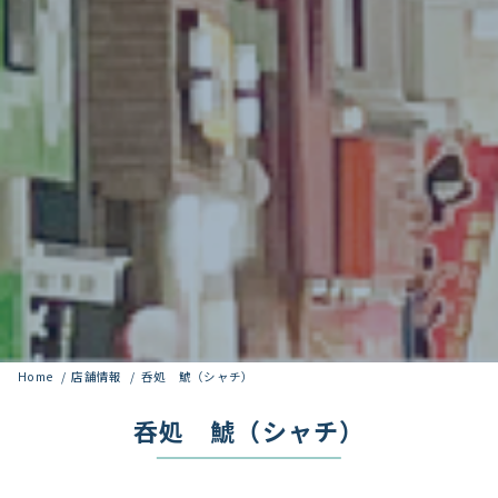
Home
店舗情報
呑処 鯱（シャチ）
呑処 鯱（シャチ）