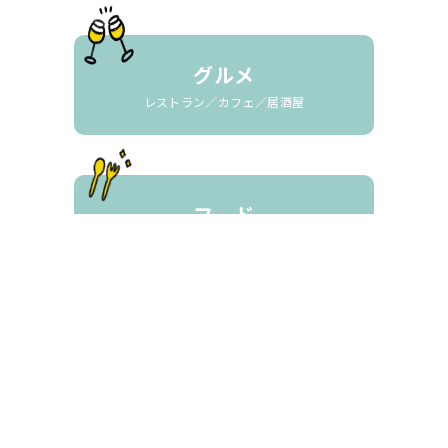
グルメ
レストラン／カフェ／居酒屋
フード
生鮮／食品／スイーツ／飲料
暮らしとサービス
買取／不動産／クリーニング
保険／スマホ等