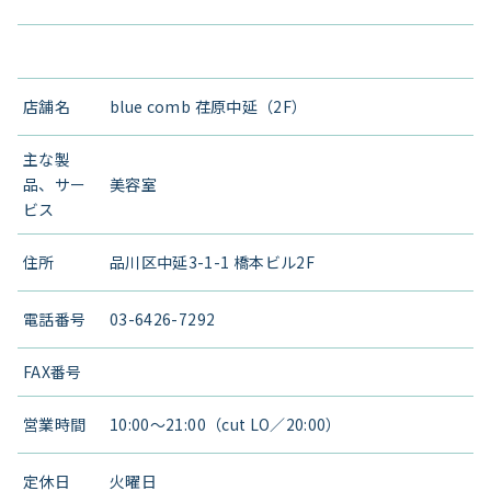
店舗名
blue comb 荏原中延（2F）
主な製
品、サー
美容室
ビス
住所
品川区中延3-1-1 橋本ビル2F
電話番号
03-6426-7292
FAX番号
営業時間
10:00～21:00（cut LO／20:00）
定休日
火曜日