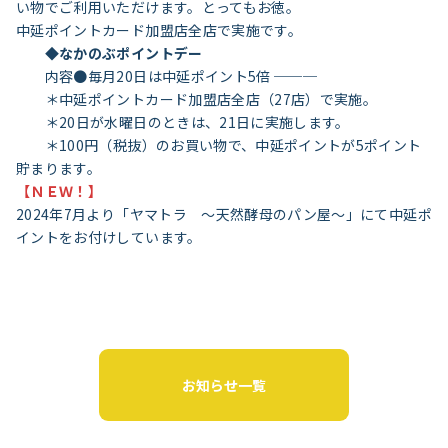
い物でご利用いただけます。とってもお徳。
中延ポイントカード加盟店全店で実施です。
◆なかのぶポイントデー
内容●毎月20日は中延ポイント5倍 ───
＊中延ポイントカード加盟店全店（27店）で実施。
＊20日が水曜日のときは、21日に実施します。
＊100円（税抜）のお買い物で、中延ポイントが5ポイント
貯まります。
【ＮＥＷ！】
2024年7月より「ヤマトラ ～天然酵母のパン屋～」にて中延ポ
イントをお付けしています。
お知らせ一覧