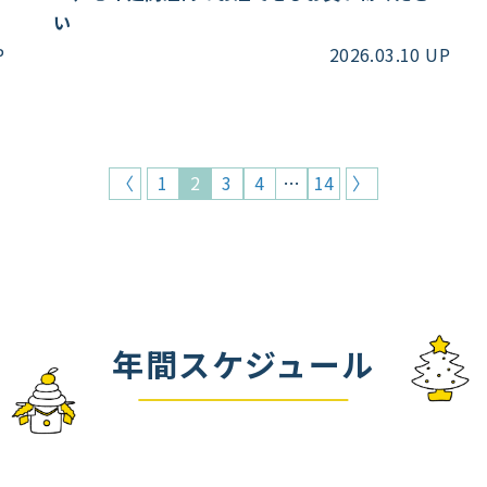
い
P
2026.03.10 UP
〈
1
2
3
4
…
14
〉
年間スケジュール