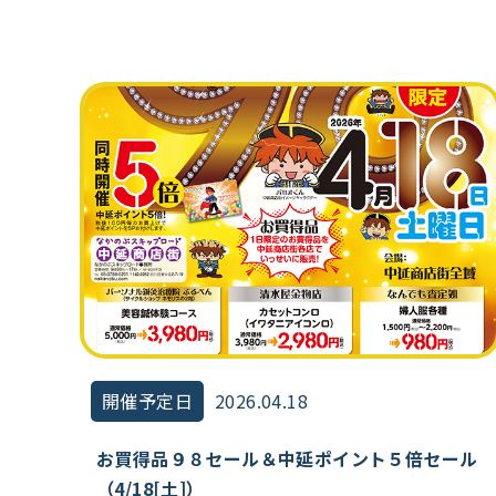
開催予定日
2026.04.18
お買得品９８セール＆中延ポイント５倍セール
（4/18[土]）