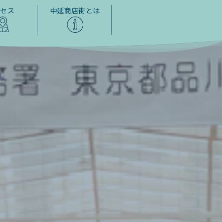
クセス
中延商店街とは