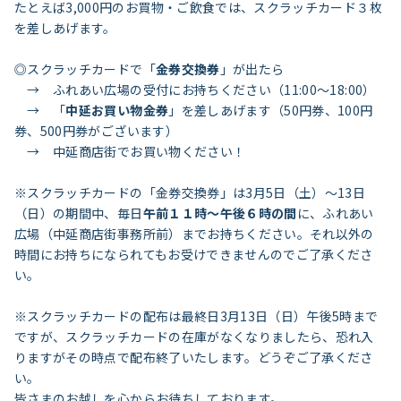
たとえば3,000円のお買物・ご飲食では、スクラッチカード３枚
を差しあげます。
◎スクラッチカードで「
金券交換券
」が出たら
→ ふれあい広場の受付にお持ちください（11:00～18:00）
→ 「
中延お買い物金券
」を差しあげます（50円券、100円
券、500円券がございます）
→ 中延商店街でお買い物ください！
※スクラッチカードの「金券交換券」は3月5日（土）〜13日
（日）の期間中、毎日
午前１１時～午後６時の間
に、ふれあい
広場（中延商店街事務所前）までお持ちください。それ以外の
時間にお持ちになられてもお受けできませんのでご了承くださ
い。
※スクラッチカードの配布は最終日3月13日（日）午後5時まで
ですが、スクラッチカードの在庫がなくなりましたら、恐れ入
りますがその時点で配布終了いたします。どうぞご了承くださ
い。
皆さまのお越しを心からお待ちしております。