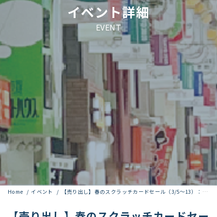
イベント詳細
EVENT
Home
イベント
【売り出し】春のスクラッチカードセール（3/5〜13）：スクラッチカードで「中延お買い物金券」が当たる！
【売り出し】春のスクラッチカードセー