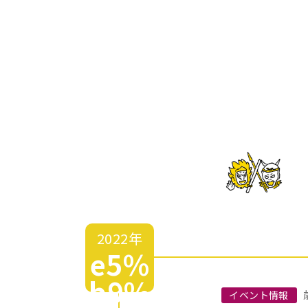
2022年
e5%
b9%
イベント情報