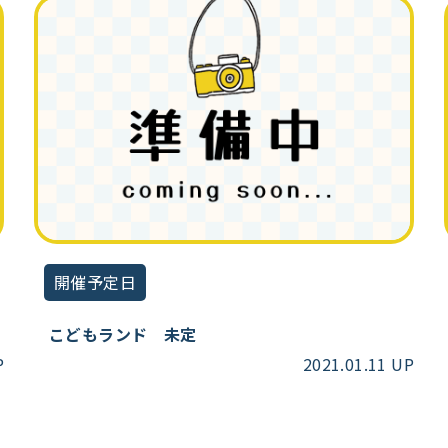
開催予定日
こどもランド 未定
P
2021.01.11 UP