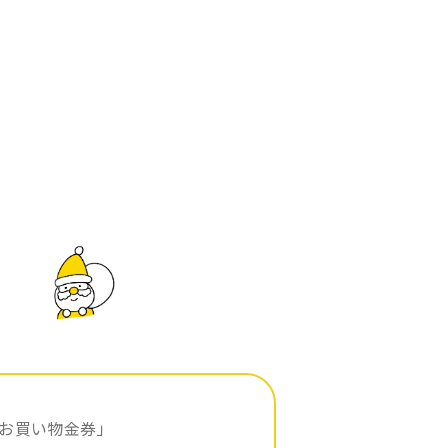
延お買い物金券」