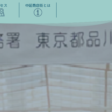
クセス
中延商店街とは