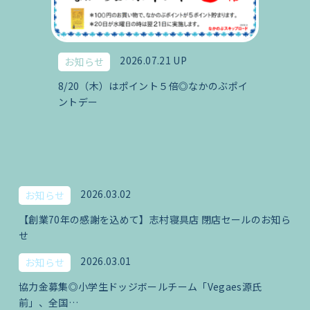
2026.07.21 UP
お知らせ
8/20（木）はポイント５倍◎なかのぶポイ
ントデー
2026.03.02
お知らせ
【創業70年の感謝を込めて】志村寝具店 閉店セールのお知ら
せ
2026.03.01
お知らせ
協力金募集◎小学生ドッジボールチーム「Vegaes源氏
前」、全国…