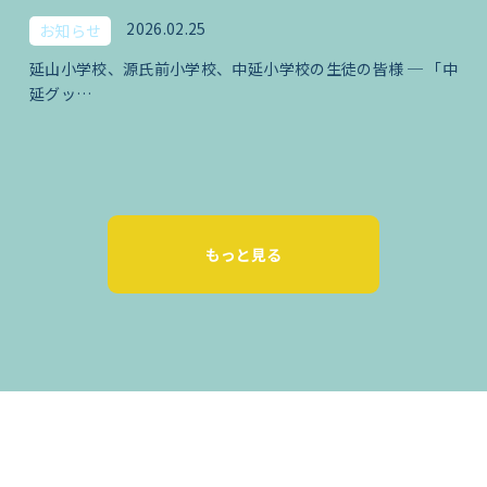
2026.02.25
お知らせ
延山小学校、源氏前小学校、中延小学校の生徒の皆様 ─ 「中
延グッ…
もっと見る