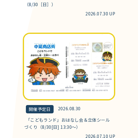
（8/30［日］）
2026.07.30 UP
2026.08.30
開催予定日
「こどもランド」おはなし会＆立体シール
づくり（8/30[日] 13:30～）
2026.07.10 UP