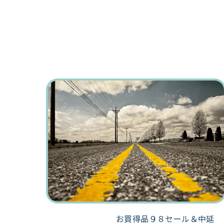
お買得品９８セール＆中延