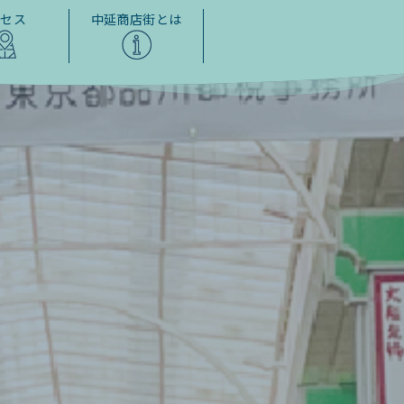
クセス
中延商店街とは