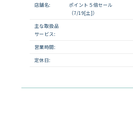
店舗名:
ポイント５倍セール
（7/19[土]）
主な取扱品
サービス:
営業時間:
定休日: