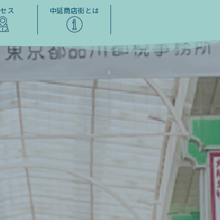
クセス
中延商店街とは