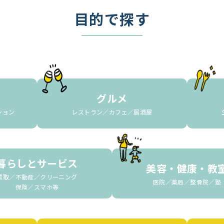
目的で探す
グルメ
ション
レストラン／カフェ／居酒屋
暮らしとサービス
美容・健康・教
買取／不動産／クリーニング
医院／薬局／整骨院／塾
保険／スマホ等