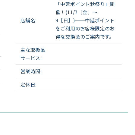
「中延ポイント秋祭り」開
催！(11/7［金］～
店舗名:
9［日］)──中延ポイント
をご利用のお客様限定のお
得な交換会のご案内です。
主な取扱品
サービス:
営業時間:
定休日: