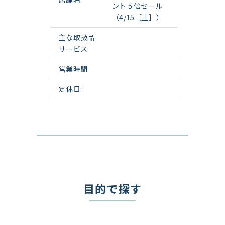
ント５倍セール
（4/15［土］）
主な取扱品
サービス:
営業時間:
定休日:
目的で探す