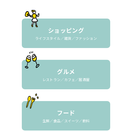
ショッピング
ライフスタイル／雑貨／ファッション
グルメ
レストラン／カフェ／居酒屋
フード
生鮮／食品／スイーツ／飲料