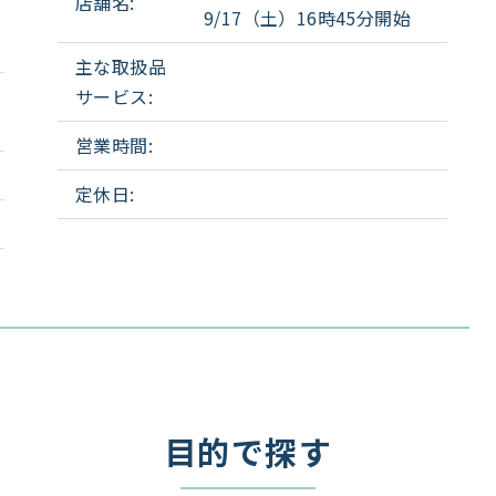
店舗名:
9/17（土）16時45分開始
主な取扱品
サービス:
営業時間:
定休日:
目的で探す