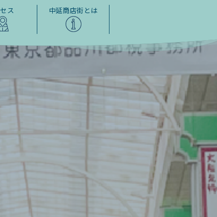
クセス
中延商店街とは