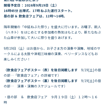
開催予定日： 2026年9月19日（土）
16時45分 出陣式、17時 ねぶた運行スタート。
昼の部 ＆ 飲食店フェアは、12時～16時。
隔年開催の「中延ねぶた祭り」を盛大に行います。お囃子、跳人
（ハネト）をはじめとする参加者の熱気はもとより、新たなねぶ
た山車が参加して大いに祭りを盛りあげます。
9月19日（土）はお昼から、お子さま方の演奏や演舞、地域のサ
ークルによる太鼓や津軽三味線の演奏、ベリーダンスなどもお
楽しみください！
（
飲食店フェアポスター（表）を後日掲載します
9/19[土]の昼
の部…「飲食店フェア」の詳細です）
（飲食店フェアポスター（裏）を後日掲載します
9/19[土]の昼
の部… 演奏・演舞のスケジュールです）
・昼の部 ＆ 飲食店フェア ９月１９日（土）１２時～１６
時