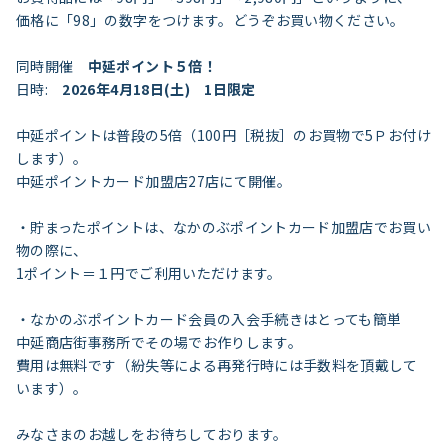
価格に「98」の数字をつけます。どうぞお買い物ください。
同時開催
中延ポイント５倍！
日時:
2026年4月18日(土) 1日限定
中延ポイントは普段の5倍（100円［税抜］のお買物で5Ｐお付け
します）。
中延ポイントカード加盟店27店にて開催。
・貯まったポイントは、なかのぶポイントカード加盟店でお買い
物の際に、
1ポイント＝１円でご利用いただけます。
・なかのぶポイントカード会員の入会手続きはとっても簡単
中延商店街事務所でその場でお作りします。
費用は無料です（紛失等による再発行時には手数料を頂戴して
います）。
みなさまのお越しをお待ちしております。