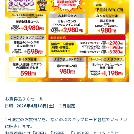
お買得品９８セール
日時:
2026
年4月18日(土) 1日限定
1日限定のお買得品を、なかのぶスキップロード各店でいっせい
に販売します。
お買得品には「98円」「398円」「2,980円」というように、