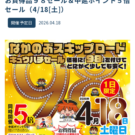
お買得品９８セール＆中延ポイント５倍
セール（4/18[土]）
開催予定日
2026.04.18