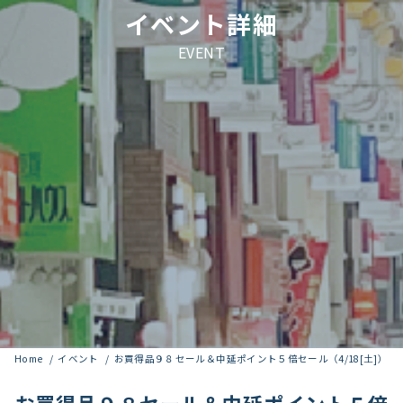
イベント詳細
EVENT
Home
イベント
お買得品９８セール＆中延ポイント５倍セール（4/18[土]）