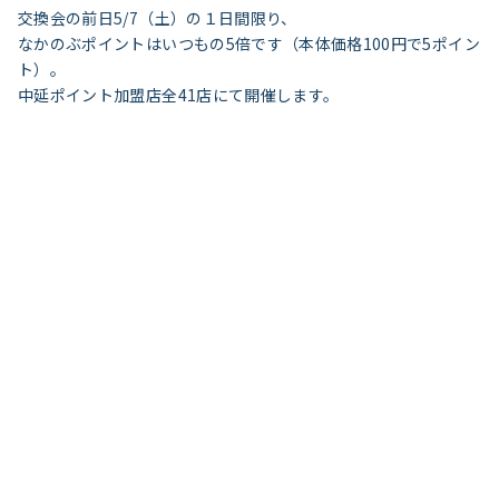
交換会の前日5/7（土）の１日間限り、
なかのぶポイントはいつもの5倍です（本体価格100円で5ポイン
ト）。
中延ポイント加盟店全41店にて開催します。
みなさまのお越しをお待ちしています。
イベント一覧