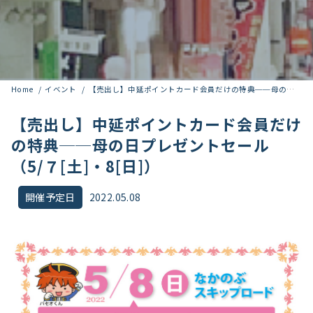
Home
イベント
【売出し】中延ポイントカード会員だけの特典──母の日プレゼントセール（5/７[土]・8[日]）
【売出し】中延ポイントカード会員だけ
の特典──母の日プレゼントセール
（5/７[土]・8[日]）
開催予定日
2022.05.08