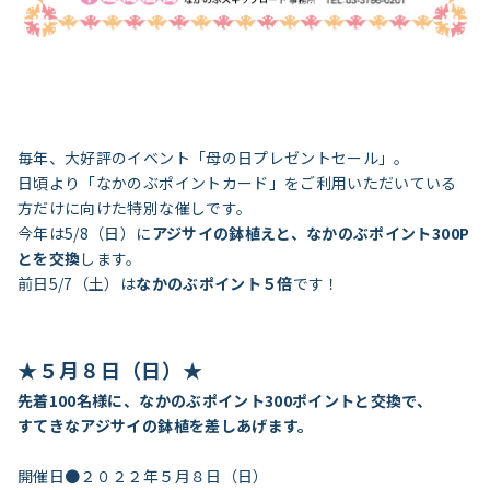
毎年、大好評のイベント「母の日プレゼントセール」。
日頃より「なかのぶポイントカード」をご利用いただいている
方だけに向けた特別な催しです。
今年は5/8（日）に
アジサイの鉢植えと、なかのぶポイント300P
とを交換
します。
前日5/7（土）は
なかのぶポイント５倍
です！
★５月８日（日）★
先着100名様に、なかのぶポイント300ポイントと交換で、
すてきなアジサイの鉢植を差しあげます。
開催日●２０２２年５月８日（日）