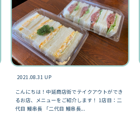
2021.08.31 UP
こんにちは！中延商店街でテイクアウトができ
るお店、メニューをご紹介します！ 1店目：二
代目 鰻串長 「二代目 鰻串長...