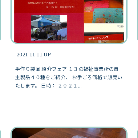
2021.11.11 UP
手作り製品 紹介フェア １３の福祉事業所の自
主製品４０種をご紹介、 お手ごろ価格で販売い
たします。 日時： ２０２１...