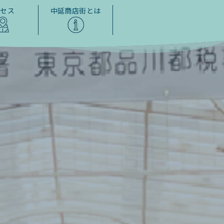
クセス
中延商店街とは