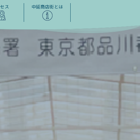
クセス
中延商店街とは