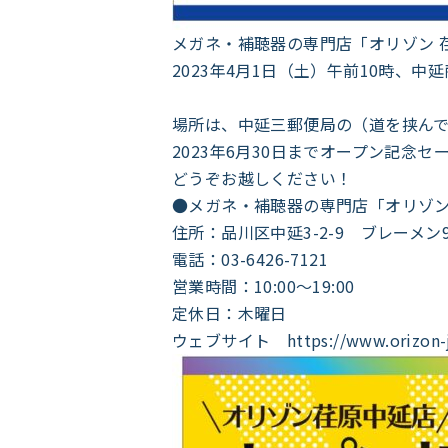
メガネ・補聴器の専門店「オリゾン 
2023年4月1日（土）午前10時、
場所は、中延三郵便局の（道を挟ん
2023年6月30日までオープン記念
どうぞお越しください！
●メガネ・補聴器の専門店「オリゾン
住所：品川区中延3-2-9 ブレーメン9
電話：03-6426-7121
営業時間：10:00～19:00
定休日：木曜日
ウェブサイト https://www.orizon-j